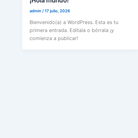
¡Hola mundo!
admin
/
17 julio, 2026
Bienvenido(a) a WordPress. Esta es tu
primera entrada. Edítala o bórrala ¡y
comienza a publicar!